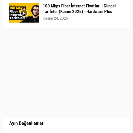
100 Mbps Fiber İnternet Fiyatları | Güncel
Tarifeler (Kasım 2025) - Hardware Plus
Kasım 24, 2025
Ayın Beğenilenleri