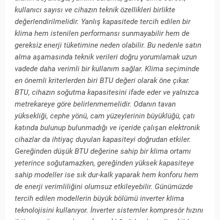
kullanıcı sayısı ve cihazın teknik özellikleri birlikte
değerlendirilmelidir. Yanlış kapasitede tercih edilen bir
klima hem istenilen performansı sunmayabilir hem de
gereksiz enerji tüketimine neden olabilir. Bu nedenle satın
alma aşamasında teknik verileri doğru yorumlamak uzun
vadede daha verimli bir kullanım sağlar. Klima seçiminde
en önemli kriterlerden biri BTU değeri olarak öne çıkar.
BTU, cihazın soğutma kapasitesini ifade eder ve yalnızca
metrekareye göre belirlenmemelidir. Odanın tavan
yüksekliği, cephe yönü, cam yüzeylerinin büyüklüğü, çatı
katında bulunup bulunmadığı ve içeride çalışan elektronik
cihazlar da ihtiyaç duyulan kapasiteyi doğrudan etkiler.
Gereğinden düşük BTU değerine sahip bir klima ortamı
yeterince soğutamazken, gereğinden yüksek kapasiteye
sahip modeller ise sık dur-kalk yaparak hem konforu hem
de enerji verimliliğini olumsuz etkileyebilir. Günümüzde
tercih edilen modellerin büyük bölümü inverter klima
teknolojisini kullanıyor. İnverter sistemler kompresör hızını