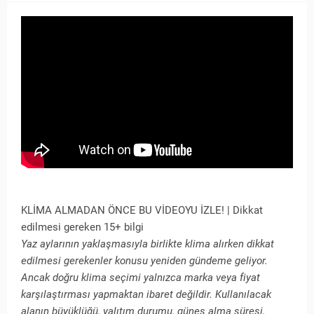
KLİMA ALMADAN ÖNCE BU VİDEOYU İZLE! | Dikkat
edilmesi gereken 15+ bilgi
Yaz aylarının yaklaşmasıyla birlikte klima alırken dikkat
edilmesi gerekenler konusu yeniden gündeme geliyor.
Ancak doğru klima seçimi yalnızca marka veya fiyat
karşılaştırması yapmaktan ibaret değildir. Kullanılacak
alanın büyüklüğü, yalıtım durumu, güneş alma süresi,