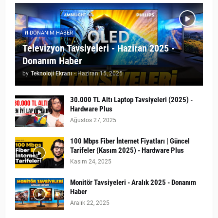
DONANIM HABER
Televizyon Tavsiyeleri - Haziran 2025 -
Donanım Haber
by
Teknoloji Ekranı
-
Haziran 15, 2025
30.000 TL Altı Laptop Tavsiyeleri (2025) -
Hardware Plus
Ağustos 27, 2025
100 Mbps Fiber İnternet Fiyatları | Güncel
Tarifeler (Kasım 2025) - Hardware Plus
Kasım 24, 2025
Monitör Tavsiyeleri - Aralık 2025 - Donanım
Haber
Aralık 22, 2025