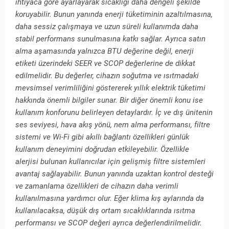
ihtiyaca göre ayarlayarak sıcaklığı daha dengeli şekilde
koruyabilir. Bunun yanında enerji tüketiminin azaltılmasına,
daha sessiz çalışmaya ve uzun süreli kullanımda daha
stabil performans sunulmasına katkı sağlar. Ayrıca satın
alma aşamasında yalnızca BTU değerine değil, enerji
etiketi üzerindeki SEER ve SCOP değerlerine de dikkat
edilmelidir. Bu değerler, cihazın soğutma ve ısıtmadaki
mevsimsel verimliliğini göstererek yıllık elektrik tüketimi
hakkında önemli bilgiler sunar. Bir diğer önemli konu ise
kullanım konforunu belirleyen detaylardır. İç ve dış ünitenin
ses seviyesi, hava akış yönü, nem alma performansı, filtre
sistemi ve Wi-Fi gibi akıllı bağlantı özellikleri günlük
kullanım deneyimini doğrudan etkileyebilir. Özellikle
alerjisi bulunan kullanıcılar için gelişmiş filtre sistemleri
avantaj sağlayabilir. Bunun yanında uzaktan kontrol desteği
ve zamanlama özellikleri de cihazın daha verimli
kullanılmasına yardımcı olur. Eğer klima kış aylarında da
kullanılacaksa, düşük dış ortam sıcaklıklarında ısıtma
performansı ve SCOP değeri ayrıca değerlendirilmelidir.