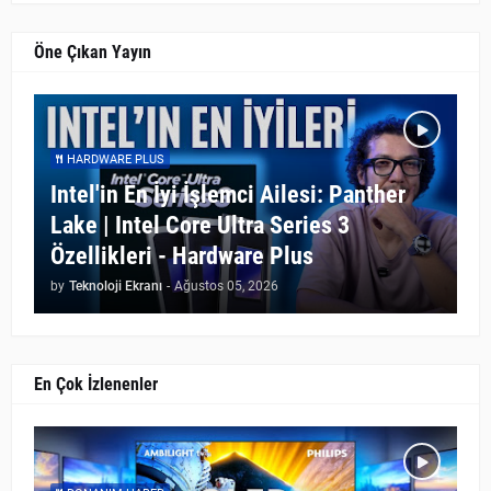
Öne Çıkan Yayın
HARDWARE PLUS
Intel'in En İyi İşlemci Ailesi: Panther
Lake | Intel Core Ultra Series 3
Özellikleri - Hardware Plus
by
Teknoloji Ekranı
-
Ağustos 05, 2026
En Çok İzlenenler