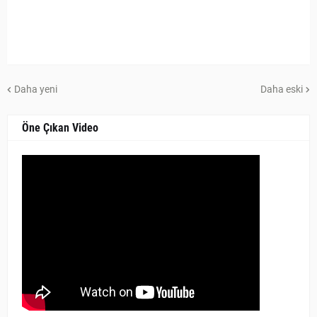
Daha yeni
Daha eski
Öne Çıkan Video