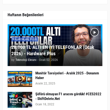
Haftanın Beğenilenleri
HARDWARE PLUS
20.000 TL ALTI EN İYİ TELEFONLAR (Ocak
2026) - Hardware Plus
by
Teknoloji Ekranı
-
Ocak 02, 2026
Monitör Tavsiyeleri - Aralık 2025 - Donanım
Haber
Aralık 22, 2025
Şöförü olmayan F1 aracını gördük! #CES2022
- ShiftDelete.Net
Ocak 18, 2022