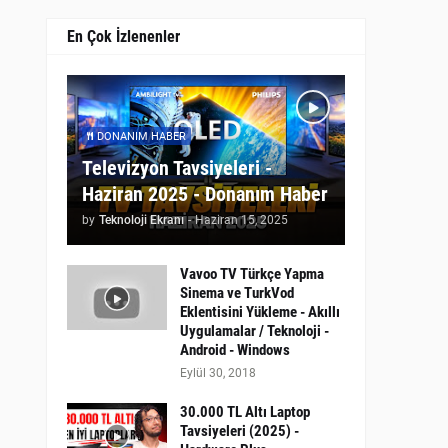
En Çok İzlenenler
DONANIM HABER
Televizyon Tavsiyeleri -
Haziran 2025 - Donanım Haber
by
Teknoloji Ekranı
-
Haziran 15, 2025
Vavoo TV Türkçe Yapma
Sinema ve TurkVod
Eklentisini Yükleme - Akıllı
Uygulamalar / Teknoloji -
Android - Windows
Eylül 30, 2018
30.000 TL Altı Laptop
Tavsiyeleri (2025) -