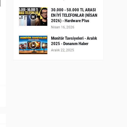
30.000 - 50.000 TL ARASI
EN İYİ TELEFONLAR (NİSAN
2026) - Hardware Plus
Nisan 16, 2026
Monitör Tavsiyeleri - Aralık
2025 - Donanım Haber
Aralık 22, 2025