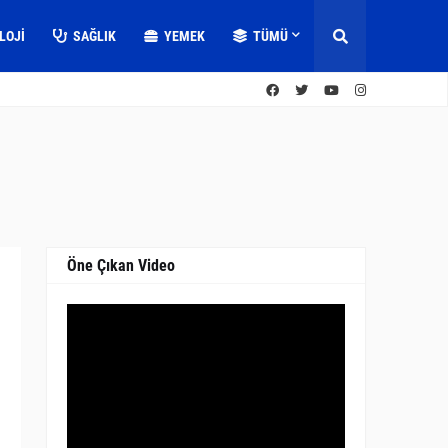
LOJI
SAĞLIK
YEMEK
TÜMÜ
Öne Çıkan Video