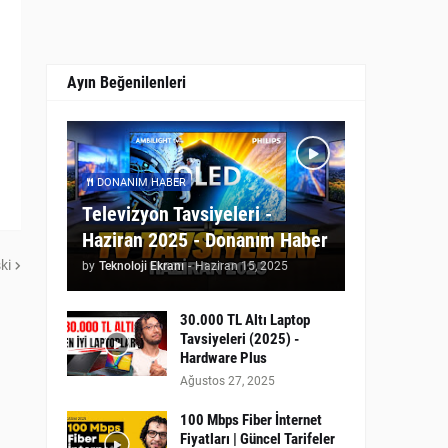
Ayın Beğenilenleri
DONANIM HABER
Televizyon Tavsiyeleri -
Haziran 2025 - Donanım Haber
ki
by
Teknoloji Ekranı
-
Haziran 15, 2025
30.000 TL Altı Laptop
Tavsiyeleri (2025) -
Hardware Plus
Ağustos 27, 2025
100 Mbps Fiber İnternet
Fiyatları | Güncel Tarifeler