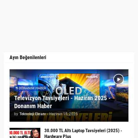
Ayın Beğenilenleri
DONANIM HABER
Televizyon Tavsiyeleri - Haziran 2025 -
Donanım Haber
by
Teknoloji Ekranı
-
Haziran 15, 2025
30.000 TL Altı Laptop Tavsiyeleri (2025) -
Hardware Plus