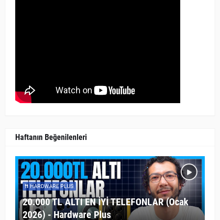
Haftanın Beğenilenleri
HARDWARE PLUS
20.000 TL ALTI EN İYİ TELEFONLAR (Ocak
2026) - Hardware Plus