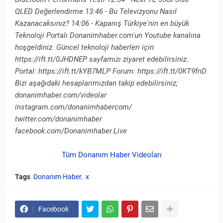
QLED Değerlendirme 13:46 - Bu Televizyonu Nasıl
Kazanacaksınız? 14:06 - Kapanış Türkiye'nin en büyük
Teknoloji Portalı Donanimhaber.com'un Youtube kanalına
hoşgeldiniz. Güncel teknoloji haberleri için
https://ift.tt/0JHDNEP sayfamızı ziyaret edebilirsiniz.
Portal: https://ift.tt/kYB7MLP Forum: https://ift.tt/0KT9fnD
Bizi aşağıdaki hesaplarımızdan takip edebilirsiniz;
donanimhaber.com/videolar
instagram.com/donanimhabercom/
twitter.com/donanimhaber
facebook.com/Donanimhaber.Live
Tüm Donanım Haber Videoları
Tags
Donanım Haber
x
Facebook