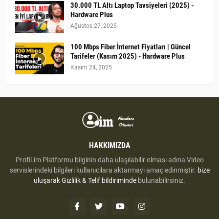
30.000 TL Altı Laptop Tavsiyeleri (2025) -
Hardware Plus
Ağustos 27, 2025
100 Mbps Fiber İnternet Fiyatları | Güncel
Tarifeler (Kasım 2025) - Hardware Plus
Kasım 24, 2025
HAKKIMIZDA
Profil.im Platformu bilginin daha ulaşılabilir olması adına Video
servislerindeki bilgileri kullanıcılara aktarmayı amaç edinmiştir.
bize
uluşarak
Gizlilik & Telif bildiriminde
bulunabilirsiniz.