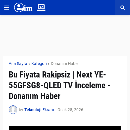
Ana Sayfa
Kategori
Donanım Haber
Bu Fiyata Rakipsiz | Next YE-
55GFSG8-QLED TV İnceleme -
Donanım Haber
by
Teknoloji Ekranı
-
Ocak 28, 2026