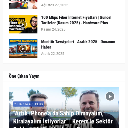
Ağustos 27, 2025
100 Mbps Fiber İnternet Fiyatları | Güncel
Tarifeler (Kasım 2025) - Hardware Plus
Kasım 24, 2025
Monitör Tavsiyeleri - Aralık 2025 - Donanım
Haber
Aralık 22, 2025
Öne Çıkan Yayın
HARDWARE PLUS
"Artık iPhone'a da Sahip Olmayalım,
Kiralayalım İstiyorlar" | Kerem'le Sektör