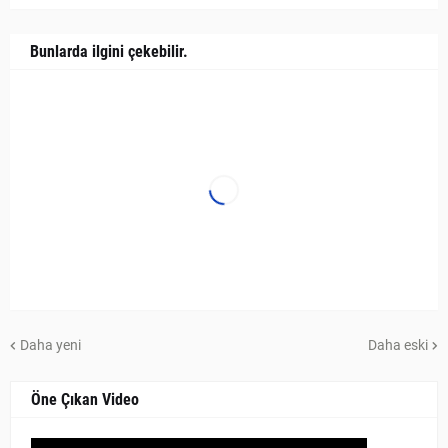
Bunlarda ilgini çekebilir.
Daha yeni
Daha eski
Öne Çıkan Video