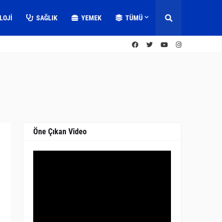
LOJI
SAĞLIK
YEMEK
TÜMÜ
Öne Çıkan Video