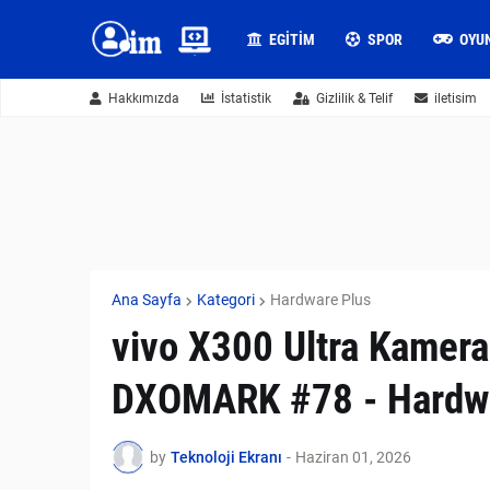
EGITIM
SPOR
OYU
Hakkımızda
İstatistik
Gizlilik & Telif
iletisim
Ana Sayfa
Kategori
Hardware Plus
vivo X300 Ultra Kamera
DXOMARK #78 - Hardwa
by
Teknoloji Ekranı
-
Haziran 01, 2026