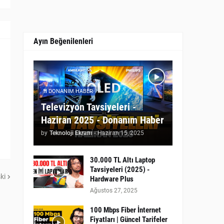
Ayın Beğenilenleri
DONANIM HABER
Televizyon Tavsiyeleri -
Haziran 2025 - Donanım Haber
by
Teknoloji Ekranı
-
Haziran 15, 2025
30.000 TL Altı Laptop
Tavsiyeleri (2025) -
ki
Hardware Plus
Ağustos 27, 2025
100 Mbps Fiber İnternet
Fiyatları | Güncel Tarifeler