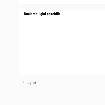
Bunlarda ilgini çekebilir.
Daha yeni