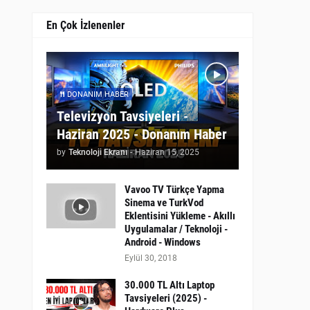
En Çok İzlenenler
DONANIM HABER
Televizyon Tavsiyeleri -
Haziran 2025 - Donanım Haber
by
Teknoloji Ekranı
-
Haziran 15, 2025
Vavoo TV Türkçe Yapma
Sinema ve TurkVod
Eklentisini Yükleme - Akıllı
Uygulamalar / Teknoloji -
Android - Windows
Eylül 30, 2018
30.000 TL Altı Laptop
Tavsiyeleri (2025) -