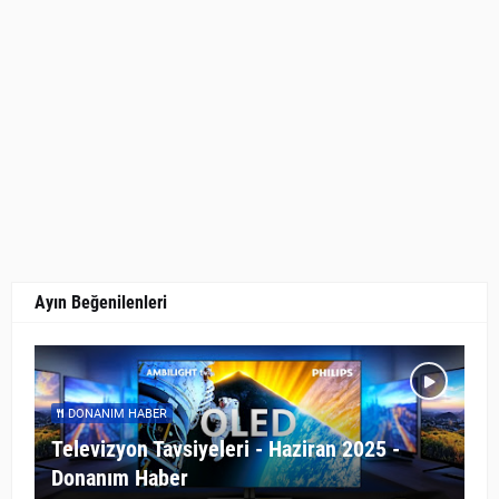
Ayın Beğenilenleri
DONANIM HABER
Televizyon Tavsiyeleri - Haziran 2025 -
Donanım Haber