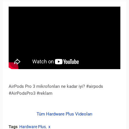
AirPods Pro 3 mikrofonları ne kadar iyi? #airpods
#AirPodsPro3 #reklam
Tüm Hardware Plus Videoları
Tags
Hardware Plus
x