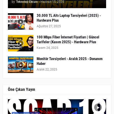
by
Teknoloji Ekranı
-
Haziran 15, 2025
30.000 TL Altı Laptop Tavsiyeleri (2025) -
Hardware Plus
Ağustos 27, 2025
100 Mbps Fiber İnternet Fiyatları | Güncel
Tarifeler (Kasım 2025) - Hardware Plus
Kasım 24, 2025
Monitör Tavsiyeleri - Aralık 2025 - Donanım
Haber
Aralık 22, 2025
Öne Çıkan Yayın