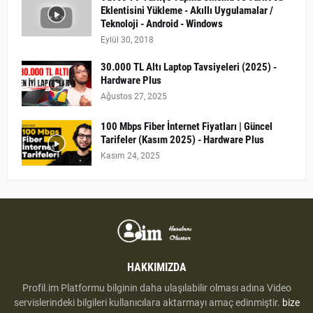
Eklentisini Yükleme - Akıllı Uygulamalar /
Teknoloji - Android - Windows
Eylül 30, 2018
30.000 TL Altı Laptop Tavsiyeleri (2025) -
Hardware Plus
Ağustos 27, 2025
100 Mbps Fiber İnternet Fiyatları | Güncel
Tarifeler (Kasım 2025) - Hardware Plus
Kasım 24, 2025
HAKKIMIZDA
Profil.im Platformu bilginin daha ulaşılabilir olması adına Video
servislerindeki bilgileri kullanıcılara aktarmayı amaç edinmiştir.
bize