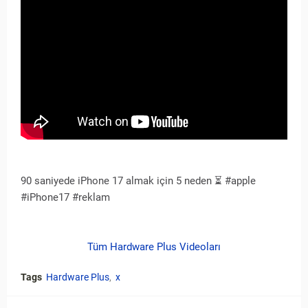
90 saniyede iPhone 17 almak için 5 neden ⏳ #apple
#iPhone17 #reklam
Tüm Hardware Plus Videoları
Tags
Hardware Plus
x