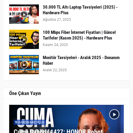
30.000 TL Altı Laptop Tavsiyeleri (2025) -
Hardware Plus
Ağustos 27, 2025
100 Mbps Fiber İnternet Fiyatları | Güncel
Tarifeler (Kasım 2025) - Hardware Plus
Kasım 24, 2025
Monitör Tavsiyeleri - Aralık 2025 - Donanım
Haber
Aralık 22, 2025
Öne Çıkan Yayın
HARDWARE PLUS
Cuma Raporu #427: HONOR Robot