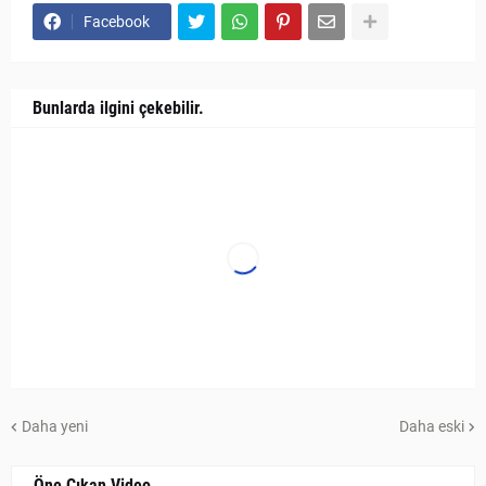
Facebook
Bunlarda ilgini çekebilir.
Daha yeni
Daha eski
Öne Çıkan Video