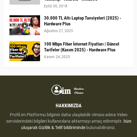
Eylül 30, 2018
30.000 TL Altı Laptop Tavsiyeleri (2025) -
Hardware Plus
Ağustos 27, 2025
100 Mbps Fiber İnternet Fiyatları | Güncel
Tarifeler (Kasım 2025) - Hardware Plus
Kasım 24, 2025
HAKKIMIZDA
Profil.im Platformu bilginin daha ulaşılabilir olması adına Video
servislerindeki bilgileri kullanıcılara aktarmayı amaç edinmiştir.
bize
uluşarak
Gizlilik & Telif bildiriminde
bulunabilirsiniz.