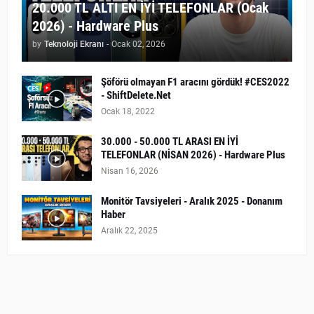
20.000 TL ALTI EN İYİ TELEFONLAR (Ocak
2026) - Hardware Plus
by
Teknoloji Ekranı
-
Ocak 02, 2026
Şöförü olmayan F1 aracını gördük! #CES2022
- ShiftDelete.Net
Ocak 18, 2022
30.000 - 50.000 TL ARASI EN İYİ
TELEFONLAR (NİSAN 2026) - Hardware Plus
Nisan 16, 2026
Monitör Tavsiyeleri - Aralık 2025 - Donanım
Haber
Aralık 22, 2025