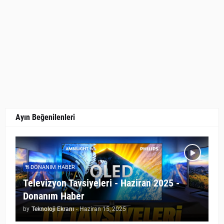
Ayın Beğenilenleri
DONANIM HABER
Televizyon Tavsiyeleri - Haziran 2025 -
Donanım Haber
by
Teknoloji Ekranı
-
Haziran 15, 2025