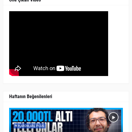
Haftanın Beğenilenleri
HARDWARE PLUS