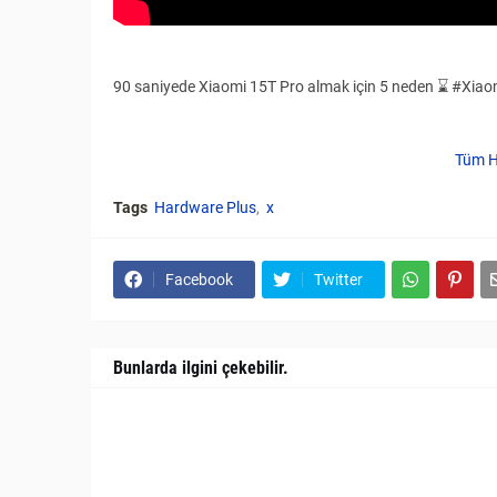
90 saniyede Xiaomi 15T Pro almak için 5 neden ⌛️ #Xi
Tüm H
Tags
Hardware Plus
x
Facebook
Twitter
Bunlarda ilgini çekebilir.