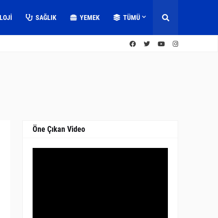
LOJI
SAĞLIK
YEMEK
TÜMÜ
Öne Çıkan Video