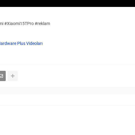
aomi #Xiaomi15TPro #reklam
ardware Plus Videoları