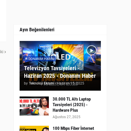
Ayın Beğenilenleri
ki
DONANIM HABER
Televizyon Tavsiyeleri -
Haziran 2025 - Donanım Haber
by
Teknoloji Ekranı
-
Haziran 15, 2025
30.000 TL Altı Laptop
Tavsiyeleri (2025) -
Hardware Plus
Ağustos 27, 2025
100 Mbps Fiber İnternet