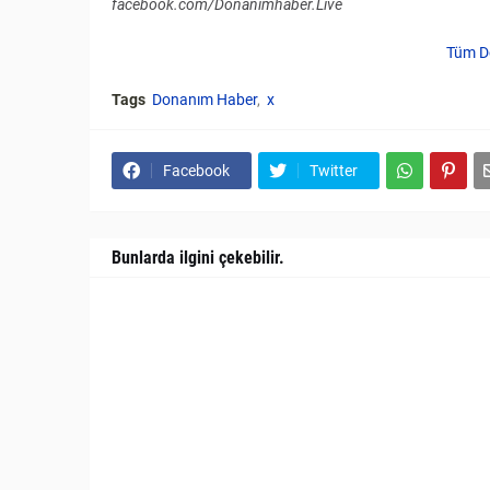
facebook.com/Donanimhaber.Live
Tüm D
Tags
Donanım Haber
x
Facebook
Twitter
Bunlarda ilgini çekebilir.