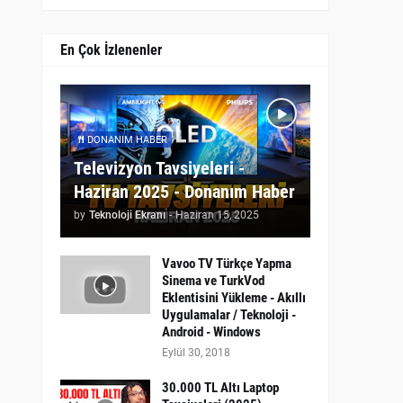
En Çok İzlenenler
DONANIM HABER
Televizyon Tavsiyeleri -
Haziran 2025 - Donanım Haber
by
Teknoloji Ekranı
-
Haziran 15, 2025
Vavoo TV Türkçe Yapma
Sinema ve TurkVod
Eklentisini Yükleme - Akıllı
Uygulamalar / Teknoloji -
Android - Windows
Eylül 30, 2018
30.000 TL Altı Laptop