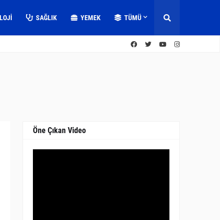
LOJI
SAĞLIK
YEMEK
TÜMÜ
Öne Çıkan Video