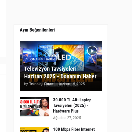
Ayın Beğenilenleri
DONANIM HABER
Televizyon Tavsiyeleri -
Haziran 2025 - Donanım Haber
by
Teknoloji Ekranı
-
Haziran 15, 2025
30.000 TL Altı Laptop
Tavsiyeleri (2025) -
Hardware Plus
Ağustos 27, 2025
100 Mbps Fiber İnternet