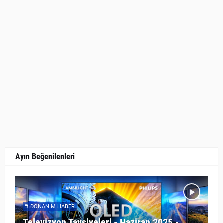
Ayın Beğenilenleri
DONANIM HABER
Televizyon Tavsiyeleri - Haziran 2025 -