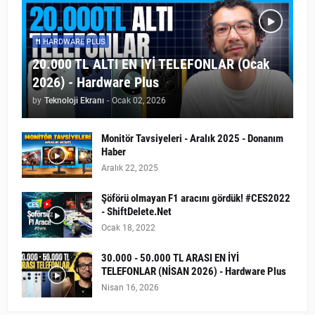
HARDWARE PLUS
20.000 TL ALTI EN İYİ TELEFONLAR (Ocak
2026) - Hardware Plus
by
Teknoloji Ekranı
-
Ocak 02, 2026
Monitör Tavsiyeleri - Aralık 2025 - Donanım
Haber
Aralık 22, 2025
Şöförü olmayan F1 aracını gördük! #CES2022
- ShiftDelete.Net
Ocak 18, 2022
30.000 - 50.000 TL ARASI EN İYİ
TELEFONLAR (NİSAN 2026) - Hardware Plus
Nisan 16, 2026