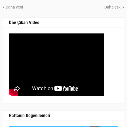
Daha yeni
Daha eski
Öne Çıkan Video
Haftanın Beğenilenleri