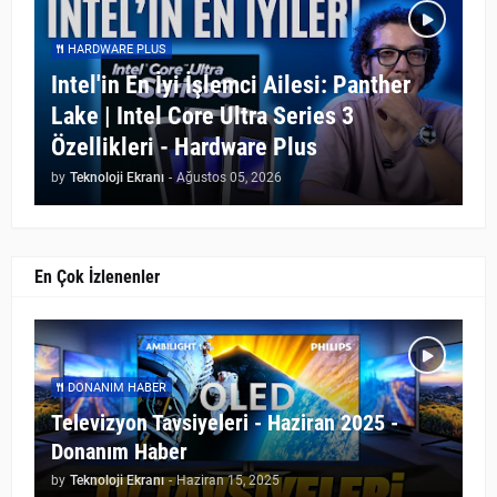
HARDWARE PLUS
Intel'in En İyi İşlemci Ailesi: Panther
Lake | Intel Core Ultra Series 3
Özellikleri - Hardware Plus
by
Teknoloji Ekranı
-
Ağustos 05, 2026
En Çok İzlenenler
DONANIM HABER
Televizyon Tavsiyeleri - Haziran 2025 -
Donanım Haber
by
Teknoloji Ekranı
-
Haziran 15, 2025