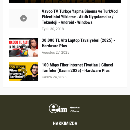
Vavoo TV Türkçe Yapma Sinema ve TurkVod
Eklentisini Yükleme - Akıllı Uygulamalar /
Teknoloji - Android - Windows
Eylül 30, 2018
30.000 TL Altı Laptop Tavsiyeleri (2025) -
Hardware Plus
Ağustos 27, 2025
100 Mbps Fiber İnternet Fiyatları | Güncel
Tarifeler (Kasım 2025) - Hardware Plus
Kasım 24, 2025
HAKKIMIZDA