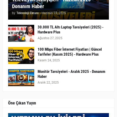
Donanım Haber
by
Teknoloji Ekranı
-
Haziran 15, 2025
30.000 TL Altı Laptop Tavsiyeleri (2025) -
Hardware Plus
Ağustos 27, 2025
100 Mbps Fiber İnternet Fiyatları | Güncel
Tarifeler (Kasım 2025) - Hardware Plus
Kasım 24, 2025
Monitör Tavsiyeleri - Aralık 2025 - Donanım
Haber
Aralık 22, 2025
Öne Çıkan Yayın