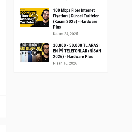
100 Mbps Fiber İnternet
Fiyatları | Güncel Tarifeler
(Kasım 2025) - Hardware
Plus
Kasım 24, 2025
30.000 - 50.000 TL ARASI
EN İYİ TELEFONLAR (NİSAN
2026) - Hardware Plus
Nisan 16, 2026