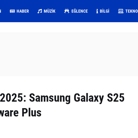
N
HABER
MÜZIK
EĞLENCE
BILGI
TEKNO
 2025: Samsung Galaxy S25
ware Plus