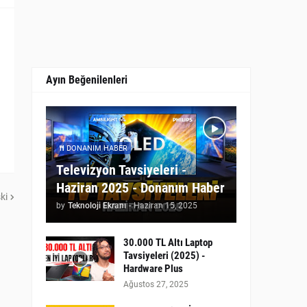
Ayın Beğenilenleri
DONANIM HABER
Televizyon Tavsiyeleri -
Haziran 2025 - Donanım Haber
ki
by
Teknoloji Ekranı
-
Haziran 15, 2025
30.000 TL Altı Laptop
Tavsiyeleri (2025) -
Hardware Plus
Ağustos 27, 2025