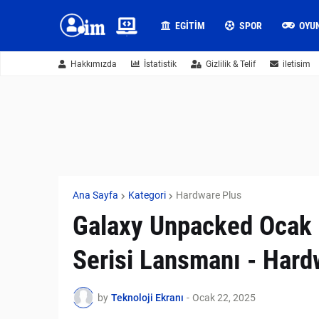
EGITIM
SPOR
OYU
Hakkımızda
İstatistik
Gizlilik & Telif
iletisim
Ana Sayfa
Kategori
Hardware Plus
Galaxy Unpacked Ocak
Serisi Lansmanı - Hard
by
Teknoloji Ekranı
-
Ocak 22, 2025