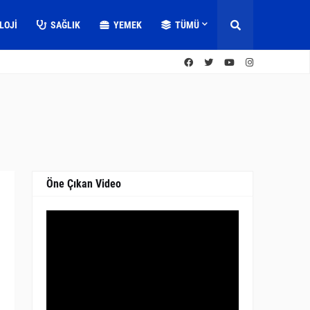
LOJI
SAĞLIK
YEMEK
TÜMÜ
Öne Çıkan Video